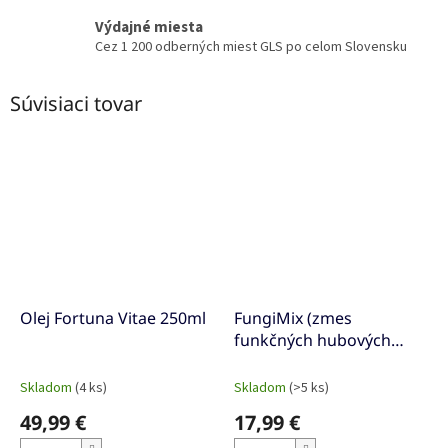
Výdajné miesta
Cez 1 200 odberných miest GLS po celom Slovensku
Súvisiaci tovar
Olej Fortuna Vitae 250ml
FungiMix (zmes
funkčných hubových
tinktúr)
Skladom
(4 ks)
Skladom
(>5 ks)
49,99 €
17,99 €