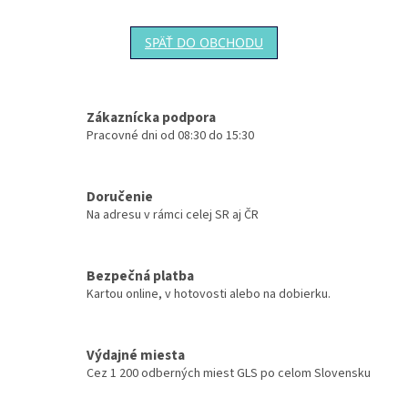
SPÄŤ DO OBCHODU
Zákaznícka podpora
Pracovné dni od 08:30 do 15:30
Doručenie
Na adresu v rámci celej SR aj ČR
Bezpečná platba
Kartou online, v hotovosti alebo na dobierku.
Výdajné miesta
Cez 1 200 odberných miest GLS po celom Slovensku