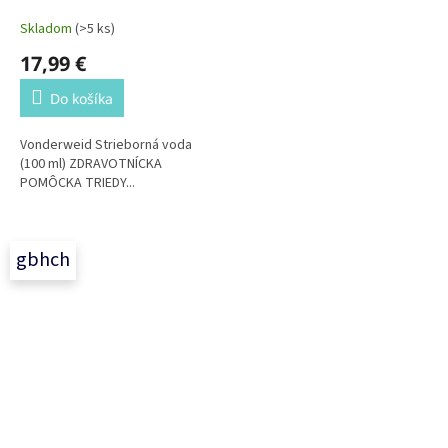
Skladom
(>5 ks)
17,99 €
Do košíka
Vonderweid Strieborná voda
(100 ml) ZDRAVOTNÍCKA
POMÔCKA TRIEDY...
gbhch