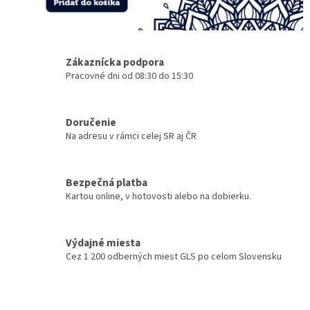
m
Zákaznícka podpora
Pracovné dni od 08:30 do 15:30
Doručenie
Na adresu v rámci celej SR aj ČR
Bezpečná platba
Kartou online, v hotovosti alebo na dobierku.
Výdajné miesta
Cez 1 200 odberných miest GLS po celom Slovensku