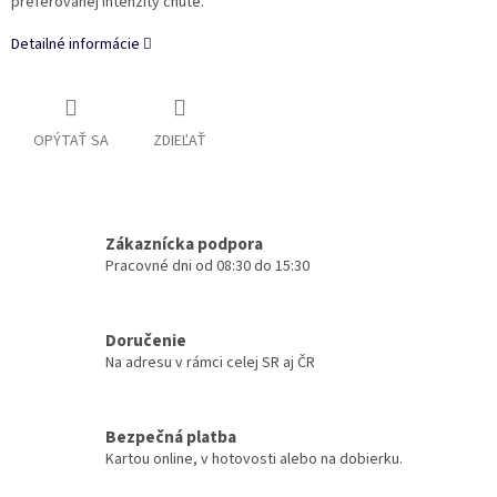
preferovanej intenzity chute.
Detailné informácie
OPÝTAŤ SA
ZDIEĽAŤ
Zákaznícka podpora
Pracovné dni od 08:30 do 15:30
Doručenie
Na adresu v rámci celej SR aj ČR
Bezpečná platba
Kartou online, v hotovosti alebo na dobierku.