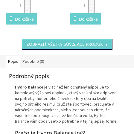
Do košíka
Do košíka
ZOBRAZIŤ VŠETKY SÚVISIACE PRODUKTY
Popis
Podobné (8)
Podrobný popis
Hydro Balance
je viac než len ochutený nápoj. Je to
komplexný výživový doplnok, ktorý vznikol ako odpoveď
na potreby moderného človeka, ktorý dbá na kvalitu
svojho pitného režimu. Či už ste športovec, pracujete v
náročných podmienkach, alebo jednoducho cítite, že
vaše telo potrebuje viac než len čistú vodu, Hydro
Balance vám dodá všetko potrebné v tej najlepšej forme.
Prečo je Hydro Balance iný?