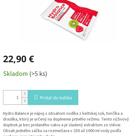
22,90 €
Jednotková
Skladom
(>5 ks)
cena:
Pridať do košíka
Hydro Balance je nápoj s obsahom sodíka z keltskej soli, horčíka a
draslíka, ktorý je určený na doplnenie pitného režimu. Tento výživový
doplnok je bez pridaného cukru a je sladený extraktom zo stévie.
Obsah jedného sáčku sa rozmiešava v 250 až 1000 ml vody podľa