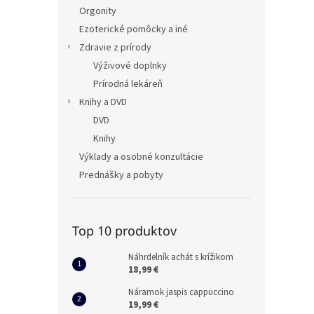
Orgonity
Ezoterické pomôcky a iné
Zdravie z prírody
Výživové doplnky
Prírodná lekáreň
Knihy a DVD
DVD
Knihy
Výklady a osobné konzultácie
Prednášky a pobyty
Top 10 produktov
Náhrdelník achát s krížikom
18,99 €
Náramok jaspis cappuccino
19,99 €