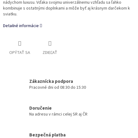
nádychom luxusu. Vďaka svojmu univerzálnemu vzhľadu sa ľahko
kombinuje s ostatnými doplnkami a môže byť aj krásnym darčekom k
sviatku.
Detailné informácie
OPÝTAŤ SA
ZDIEĽAŤ
Zákaznícka podpora
Pracovné dni od 08:30 do 15:30
Doručenie
Na adresu v rámci celej SR aj ČR
Bezpečná platba